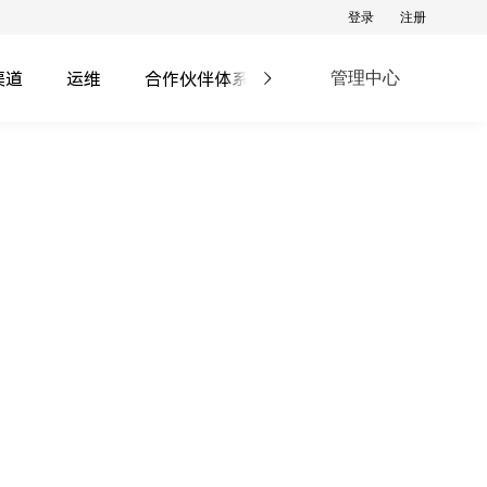
登录
注册
渠道
运维
合作伙伴体系
培训与支持
管理中心