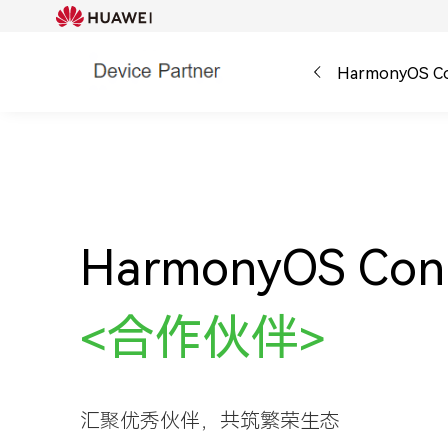
HarmonyOS 
HarmonyOS Con
合
作
伙
伴
<
>
汇聚优秀伙伴，共筑繁荣生态