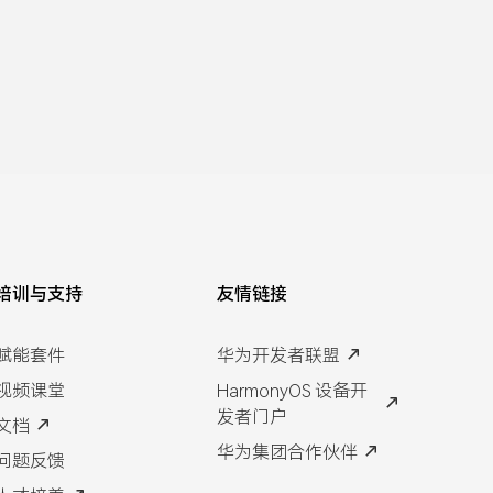
培训与支持
友情链接
赋能套件
华为开发者联盟
视频课堂
HarmonyOS 设备开
发者门户
文档
华为集团合作伙伴
问题反馈